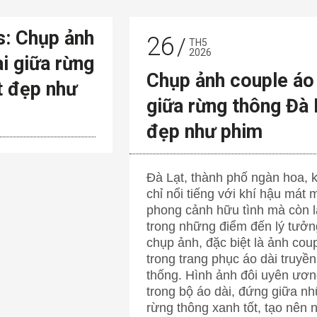
s: Chụp ảnh
26
TH5
2026
i giữa rừng
Chụp ảnh couple áo
t đẹp như
giữa rừng thông Đà 
đẹp như phim
Đà Lạt, thành phố ngàn hoa, 
chỉ nổi tiếng với khí hậu mát 
phong cảnh hữu tình mà còn l
trong những điểm đến lý tưởn
chụp ảnh, đặc biệt là ảnh cou
trong trang phục áo dài truyền
thống. Hình ảnh đôi uyên ươ
trong bộ áo dài, đứng giữa n
rừng thông xanh tốt, tạo nên