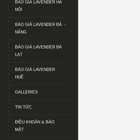
BÁO GIÁ LAVENDER HÀ
NỘI
BÁO GIÁ LAVENDER ĐÀ
NẴNG
BÁO GIÁ LAVENDER ĐÀ
LẠT
BÁO GIÁ LAVENDER
HUẾ
GALLERIES
TIN TỨC
ĐIỀU KHOẢN & BẢO
MẬT