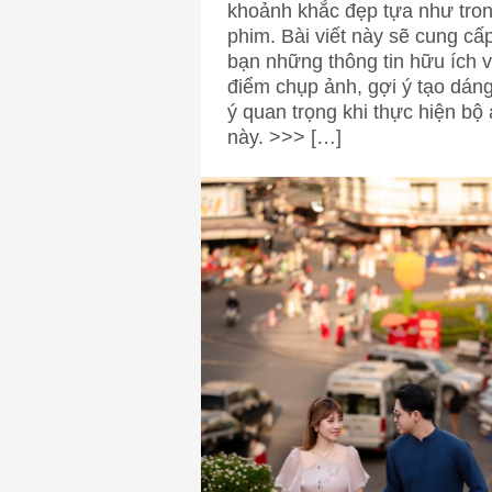
khoảnh khắc đẹp tựa như tro
phim. Bài viết này sẽ cung cấ
bạn những thông tin hữu ích v
điểm chụp ảnh, gợi ý tạo dáng
ý quan trọng khi thực hiện bộ
này. >>> […]