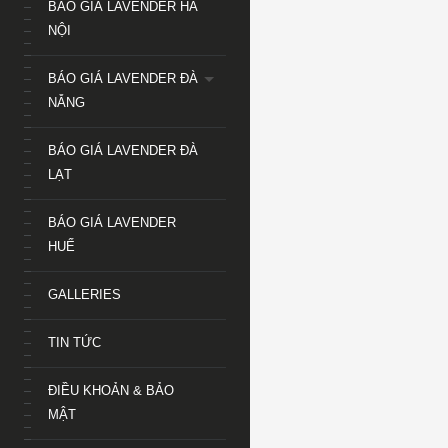
BÁO GIÁ LAVENDER HÀ
NỘI
BÁO GIÁ LAVENDER ĐÀ
NẴNG
BÁO GIÁ LAVENDER ĐÀ
LẠT
BÁO GIÁ LAVENDER
HUẾ
GALLERIES
TIN TỨC
ĐIỀU KHOẢN & BẢO
MẬT