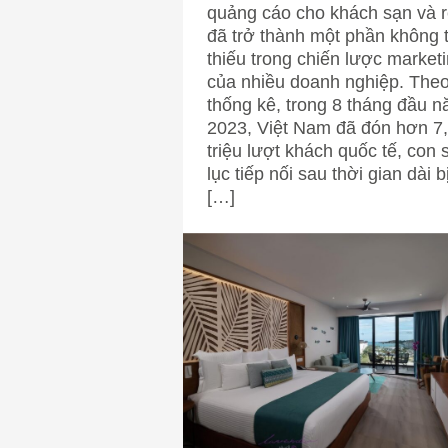
quảng cáo cho khách sạn và r
đã trở thành một phần không 
thiếu trong chiến lược market
của nhiều doanh nghiệp. The
thống kê, trong 8 tháng đầu 
2023, Việt Nam đã đón hơn 7
triệu lượt khách quốc tế, con 
lục tiếp nối sau thời gian dài b
[…]