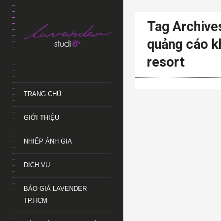
Tag Archive
quảng cáo k
resort
TRANG CHỦ
GIỚI THIỆU
NHIẾP ẢNH GIA
DỊCH VỤ
BÁO GIÁ LAVENDER
TP.HCM