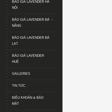
BÁO GIÁ LAVENDER HÀ
NỘI
BÁO GIÁ LAVENDER ĐÀ
NẴNG
BÁO GIÁ LAVENDER ĐÀ
LẠT
BÁO GIÁ LAVENDER
HUẾ
GALLERIES
TIN TỨC
ĐIỀU KHOẢN & BẢO
MẬT