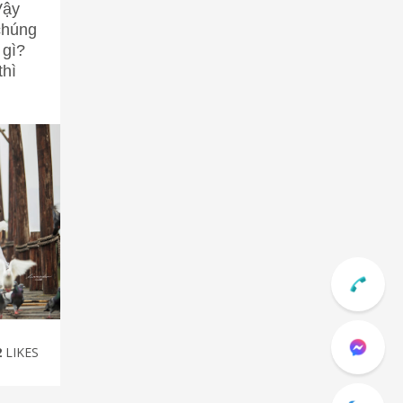
Vậy
chúng
 gì?
thì
2
LIKES