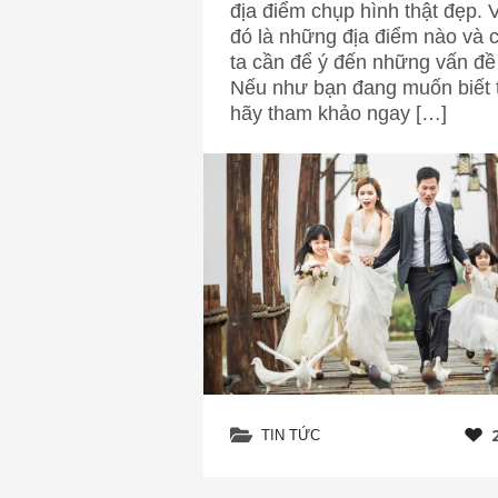
địa điểm chụp hình thật đẹp. 
đó là những địa điểm nào và 
ta cần để ý đến những vấn đề
Nếu như bạn đang muốn biết 
hãy tham khảo ngay […]
TIN TỨC