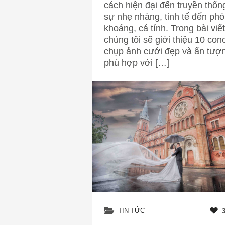
cách hiện đại đến truyền thống
sự nhẹ nhàng, tinh tế đến ph
khoáng, cá tính. Trong bài viết
chúng tôi sẽ giới thiệu 10 con
chụp ảnh cưới đẹp và ấn tượ
phù hợp với […]
TIN TỨC