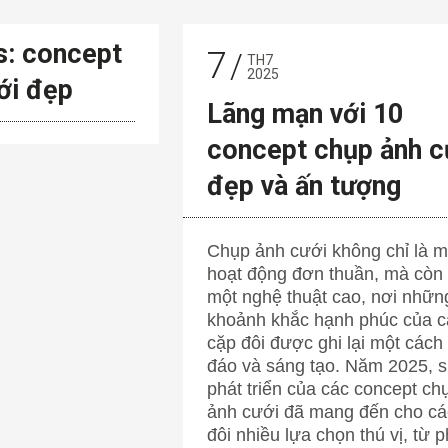
s: concept
7
TH7
2025
ới đẹp
Lãng mạn với 10
concept chụp ảnh c
đẹp và ấn tượng
Chụp ảnh cưới không chỉ là m
hoạt động đơn thuần, mà còn 
một nghệ thuật cao, nơi nhữn
khoảnh khắc hạnh phúc của c
cặp đôi được ghi lại một cách
đáo và sáng tạo. Năm 2025, 
phát triển của các concept ch
ảnh cưới đã mang đến cho cá
đôi nhiều lựa chọn thú vị, từ 