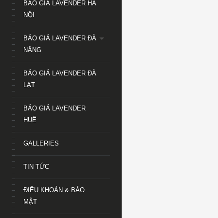
BÁO GIÁ LAVENDER HÀ
NỘI
BÁO GIÁ LAVENDER ĐÀ
NẴNG
BÁO GIÁ LAVENDER ĐÀ
LẠT
BÁO GIÁ LAVENDER
HUẾ
GALLERIES
TIN TỨC
ĐIỀU KHOẢN & BẢO
MẬT