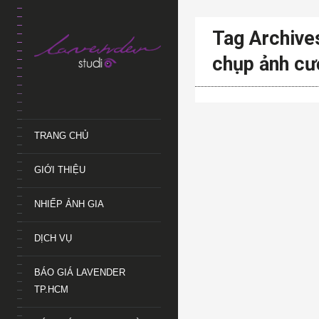
Tag Archive
chụp ảnh cư
TRANG CHỦ
GIỚI THIỆU
NHIẾP ẢNH GIA
DỊCH VỤ
BÁO GIÁ LAVENDER
TP.HCM