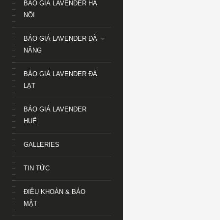
BÁO GIÁ LAVENDER HÀ
NỘI
BÁO GIÁ LAVENDER ĐÀ
NẴNG
BÁO GIÁ LAVENDER ĐÀ
LẠT
BÁO GIÁ LAVENDER
HUẾ
GALLERIES
TIN TỨC
ĐIỀU KHOẢN & BẢO
MẬT