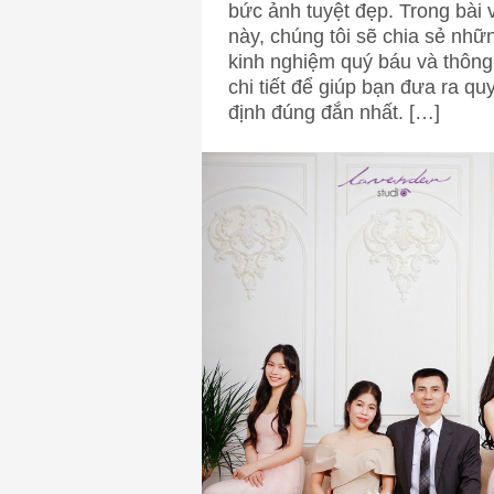
bức ảnh tuyệt đẹp. Trong bài v
này, chúng tôi sẽ chia sẻ nhữ
kinh nghiệm quý báu và thông 
chi tiết để giúp bạn đưa ra qu
định đúng đắn nhất. […]