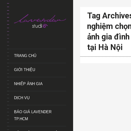
Tag Archives
nghiệm chọn
ảnh gia đình
tại Hà Nội
TRANG CHỦ
GIỚI THIỆU
NHIẾP ẢNH GIA
DỊCH VỤ
BÁO GIÁ LAVENDER
TP.HCM