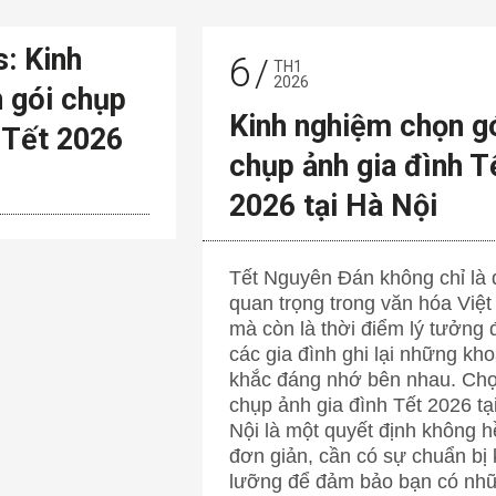
: Kinh
6
TH1
2026
 gói chụp
Kinh nghiệm chọn g
 Tết 2026
chụp ảnh gia đình T
2026 tại Hà Nội
Tết Nguyên Đán không chỉ là d
quan trọng trong văn hóa Việ
mà còn là thời điểm lý tưởng 
các gia đình ghi lại những kh
khắc đáng nhớ bên nhau. Chọ
chụp ảnh gia đình Tết 2026 tạ
Nội là một quyết định không h
đơn giản, cần có sự chuẩn bị 
lưỡng để đảm bảo bạn có nh