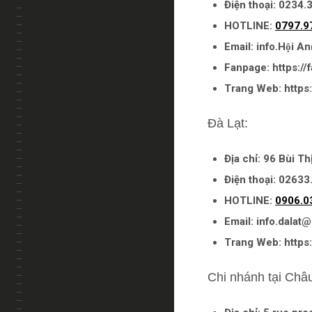
Điện thoại: 0234.
HOTLINE
:
0797.9
Email: info.Hội 
Fanpage: https:/
Trang Web: https:
Đà Lạt:
Địa chỉ: 96 Bùi T
Điện thoại: 02633
HOTLINE:
0906.0
Email: info.dalat
Trang Web: https:
Chi nhánh tại Châ