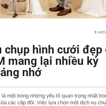
1
LIKES
ụ chụp hình cưới đẹp
 mang lại nhiều kỷ
áng nhớ
là một trong những yếu tố quan trọng nhất tro
của các cặp đôi. Việc lựa chọn một dịch vụ ch