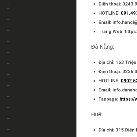
Điện thoại: 0243.
HOTLINE:
091.49
Email: info.hano
Trang Web: https:
Đà Nẵng:
Địa chỉ: 163 Triệ
Điện thoại: 0236.
HOTLINE:
0902.5
Email: info.dana
Fanpage:
https:/
Huế:
Địa chỉ: 315 Điện 