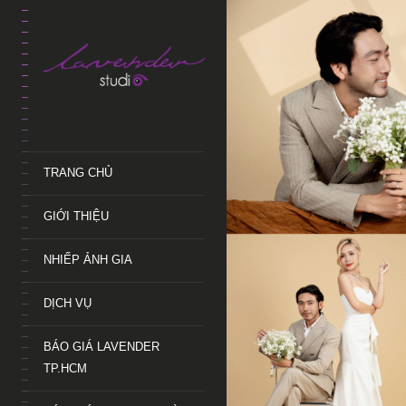
TRANG CHỦ
GIỚI THIỆU
NHIẾP ẢNH GIA
DỊCH VỤ
BÁO GIÁ LAVENDER
TP.HCM