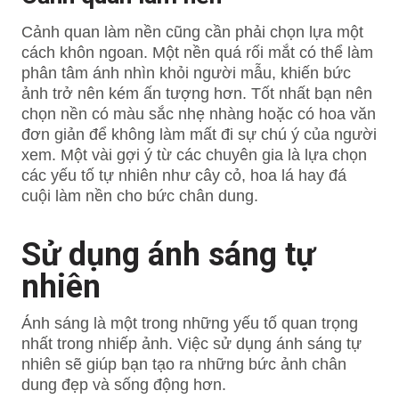
Cảnh quan làm nền cũng cần phải chọn lựa một
cách khôn ngoan. Một nền quá rối mắt có thể làm
phân tâm ánh nhìn khỏi người mẫu, khiến bức
ảnh trở nên kém ấn tượng hơn. Tốt nhất bạn nên
chọn nền có màu sắc nhẹ nhàng hoặc có hoa văn
đơn giản để không làm mất đi sự chú ý của người
xem. Một vài gợi ý từ các chuyên gia là lựa chọn
các yếu tố tự nhiên như cây cỏ, hoa lá hay đá
cuội làm nền cho bức chân dung.
Sử dụng ánh sáng tự
nhiên
Ánh sáng là một trong những yếu tố quan trọng
nhất trong nhiếp ảnh. Việc sử dụng ánh sáng tự
nhiên sẽ giúp bạn tạo ra những bức ảnh chân
dung đẹp và sống động hơn.