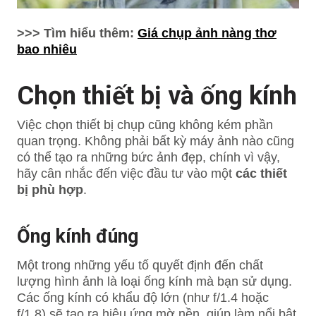
>>> Tìm hiểu thêm:
Giá chụp ảnh nàng thơ
bao nhiêu
Chọn thiết bị và ống kính
Việc chọn thiết bị chụp cũng không kém phần
quan trọng. Không phải bất kỳ máy ảnh nào cũng
có thể tạo ra những bức ảnh đẹp, chính vì vậy,
hãy cân nhắc đến việc đầu tư vào một
các thiết
bị phù hợp
.
Ống kính đúng
Một trong những yếu tố quyết định đến chất
lượng hình ảnh là loại ống kính mà bạn sử dụng.
Các ống kính có khẩu độ lớn (như f/1.4 hoặc
f/1.8) sẽ tạo ra hiệu ứng mờ nền, giúp làm nổi bật