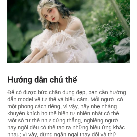
Hướng dẫn chủ thể
Để có được bức chân dung đẹp, bạn cần hướng
dẫn model về tư thế và biểu cảm. Mỗi người có
một phong cách riêng, vì vậy, hãy nhẹ nhàng
khuyến khích họ thể hiện tự nhiên nhất có thể.
Một số tư thế như đứng thẳng, nghiêng người
hay ngồi đều có thể tạo ra những hiệu ứng khác
nhau; vì vậy, đừng ngần ngại thay đổi và thử