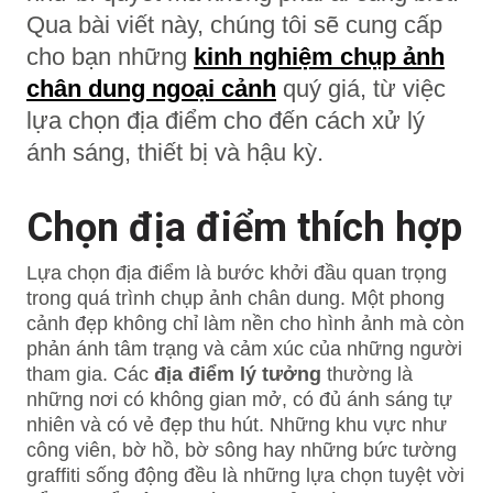
Qua bài viết này, chúng tôi sẽ cung cấp
cho bạn những
kinh nghiệm chụp ảnh
chân dung ngoại cảnh
quý giá, từ việc
lựa chọn địa điểm cho đến cách xử lý
ánh sáng, thiết bị và hậu kỳ.
Chọn địa điểm thích hợp
Lựa chọn địa điểm là bước khởi đầu quan trọng
trong quá trình chụp ảnh chân dung. Một phong
cảnh đẹp không chỉ làm nền cho hình ảnh mà còn
phản ánh tâm trạng và cảm xúc của những người
tham gia. Các
địa điểm lý tưởng
thường là
những nơi có không gian mở, có đủ ánh sáng tự
nhiên và có vẻ đẹp thu hút. Những khu vực như
công viên, bờ hồ, bờ sông hay những bức tường
graffiti sống động đều là những lựa chọn tuyệt vời