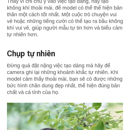
Thay vì chỉ chú ý vào việc tạo dáng, hãy tạo
không khí thoải mái, để model có thể thể hiện bản
thân một cách tốt nhất. Một cuộc trò chuyện vui
vẻ hoặc những tiếng cười có thể tạo ra bầu không
khí vui vẻ, giúp người mẫu tự tin hơn và biểu cảm
tự nhiên hơn.
Chụp tự nhiên
Đừng quá đặt nặng việc tạo dáng mà hãy để
camera ghi lại những khoảnh khắc tự nhiên. Khi
model cảm thấy thoải mái, bạn sẽ có được những
bức hình chân dung đẹp nhất, thể hiện đúng bản
chất và cá tính của họ.