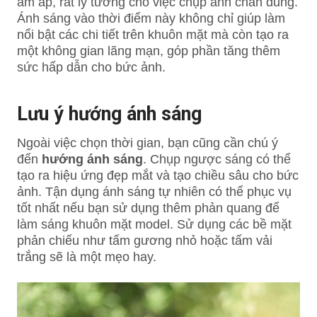
ấm áp, rất lý tưởng cho việc chụp ảnh chân dung.
Ánh sáng vào thời điểm này không chỉ giúp làm
nổi bật các chi tiết trên khuôn mặt mà còn tạo ra
một không gian lãng mạn, góp phần tăng thêm
sức hấp dẫn cho bức ảnh.
Lưu ý hướng ánh sáng
Ngoài việc chọn thời gian, bạn cũng cần chú ý
đến
hướng ánh sáng
. Chụp ngược sáng có thể
tạo ra hiệu ứng đẹp mắt và tạo chiều sâu cho bức
ảnh. Tận dụng ánh sáng tự nhiên có thể phục vụ
tốt nhất nếu bạn sử dụng thêm phản quang để
làm sáng khuôn mặt model. Sử dụng các bề mặt
phản chiếu như tấm gương nhỏ hoặc tấm vải
trắng sẽ là một mẹo hay.