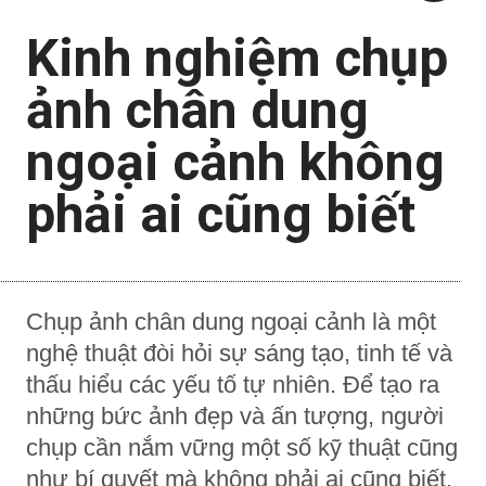
Kinh nghiệm chụp
ảnh chân dung
ngoại cảnh không
phải ai cũng biết
Chụp ảnh chân dung ngoại cảnh là một
nghệ thuật đòi hỏi sự sáng tạo, tinh tế và
thấu hiểu các yếu tố tự nhiên. Để tạo ra
những bức ảnh đẹp và ấn tượng, người
chụp cần nắm vững một số kỹ thuật cũng
như bí quyết mà không phải ai cũng biết.