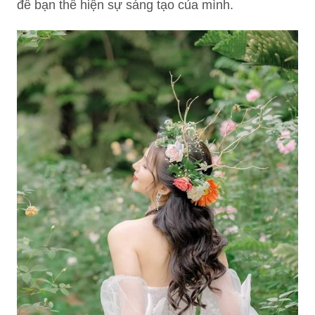
để bạn thể hiện sự sáng tạo của mình.