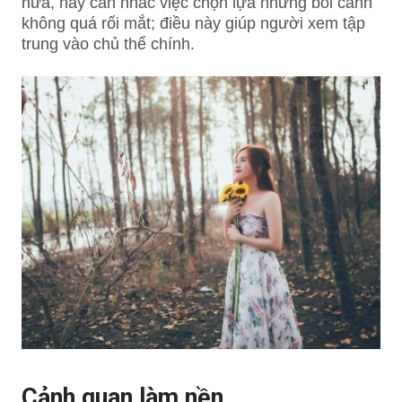
nữa, hãy cân nhắc việc chọn lựa những bối cảnh
không quá rối mắt; điều này giúp người xem tập
trung vào chủ thể chính.
Cảnh quan làm nền