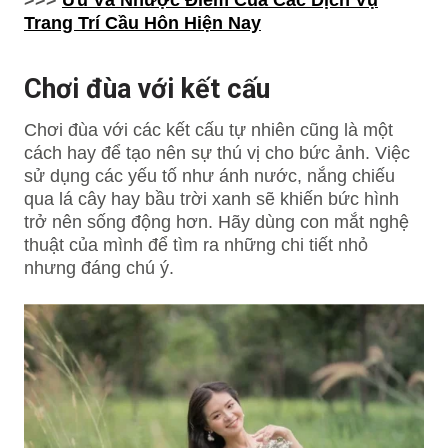
>>>
Ưu Và Nhược Điểm Của Các Dịch Vụ
Trang Trí Cầu Hôn Hiện Nay
Chơi đùa với kết cấu
Chơi đùa với các kết cấu tự nhiên cũng là một
cách hay để tạo nên sự thú vị cho bức ảnh. Việc
sử dụng các yếu tố như ánh nước, nắng chiếu
qua lá cây hay bầu trời xanh sẽ khiến bức hình
trở nên sống động hơn. Hãy dùng con mắt nghệ
thuật của mình để tìm ra những chi tiết nhỏ
nhưng đáng chú ý.